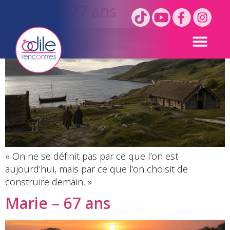
Martin – 27 ans
« On ne se définit pas par ce que l’on est
aujourd’hui, mais par ce que l’on choisit de
construire demain. »
Marie – 67 ans