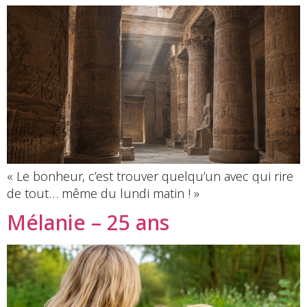
« Le bonheur, c’est trouver quelqu’un avec qui rire
de tout… même du lundi matin ! »
Mélanie – 25 ans