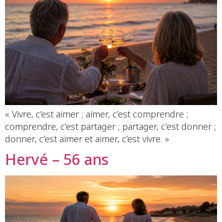
« Vivre, c’est aimer ; aimer, c’est comprendre ;
comprendre, c’est partager ; partager, c’est donner ;
donner, c’est aimer et aimer, c’est vivre. »
Hervé – 56 ans