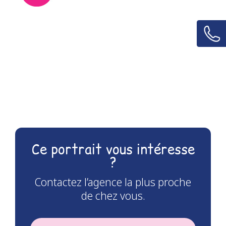
Ce portrait vous intéresse
?
Contactez l’agence la plus proche
de chez vous.