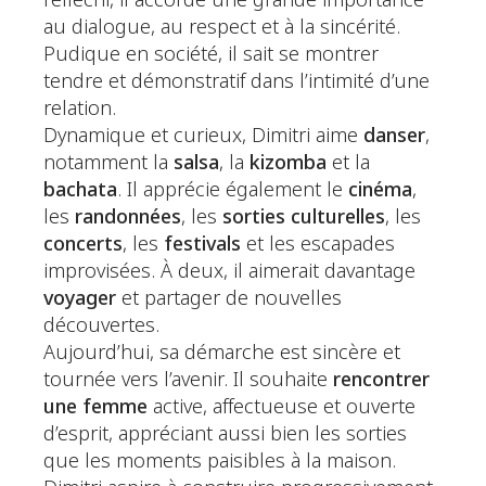
réfléchi, il accorde une grande importance
au dialogue, au respect et à la sincérité.
Pudique en société, il sait se montrer
tendre et démonstratif dans l’intimité d’une
relation.
Dynamique et curieux, Dimitri aime
danser
,
notamment la
salsa
, la
kizomba
et la
bachata
. Il apprécie également le
cinéma
,
les
randonnées
, les
sorties culturelles
, les
concerts
, les
festivals
et les escapades
improvisées. À deux, il aimerait davantage
voyager
et partager de nouvelles
découvertes.
Aujourd’hui, sa démarche est sincère et
tournée vers l’avenir. Il souhaite
rencontrer
une femme
active, affectueuse et ouverte
d’esprit, appréciant aussi bien les sorties
que les moments paisibles à la maison.