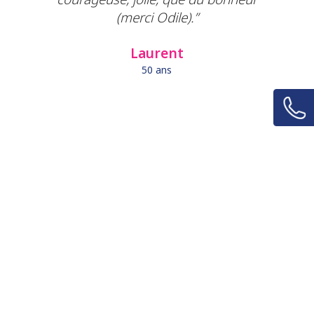
(merci Odile).”
Laurent
50 ans