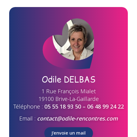
Odile DELBAS
1 Rue François Mialet
19100 Brive-La-Gaillarde
Téléphone :
05 55 18 93 50 – 06 48 99 24 22
Email :
contact@odile-rencontres.com
J’envoie un mail