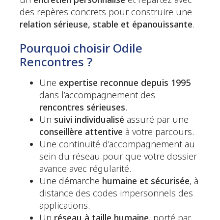
un
entretien personnalisé
et repartez avec
des repères concrets pour construire une
relation sérieuse, stable et épanouissante
.
Pourquoi choisir Odile
Rencontres ?
Une
expertise reconnue depuis 1995
dans l’accompagnement des
rencontres sérieuses
.
Un
suivi individualisé
assuré par une
conseillère attentive
à votre parcours.
Une continuité d’accompagnement au
sein du réseau pour que votre dossier
avance avec régularité.
Une démarche
humaine et sécurisée
, à
distance des codes impersonnels des
applications.
Un
réseau à taille humaine
, porté par