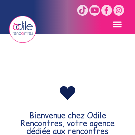
Agence matrimoniale de
Brive-La-Gaillarde
Bienvenue chez Odile
Rencontres
, votre
agence
dédiée aux rencontres