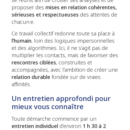
se réunit afin de croiser ses analyses et de
proposer des
mises en relation cohérentes,
sérieuses et respectueuses
des attentes de
chacun·e.
Ce travail collectif redonne toute sa place à
l’humain
, loin des logiques impersonnelles
et des algorithmes. Ici, il ne s’agit pas de
multiplier les contacts, mais de favoriser des
rencontres ciblées
, construites et
accompagnées, avec l’ambition de créer une
relation durable
fondée sur de vraies
affinités.
Un entretien approfondi pour
mieux vous connaître
Toute démarche commence par un
entretien individuel
d’environ
1 h 30 à 2