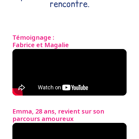
rencontre.
Témoignage :
Fabrice et Magalie
Emma, 28 ans, revient sur son
parcours amoureux