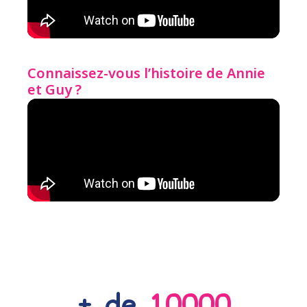
Connaissez-vous l’histoire de Annie
et Guy ?
+ de 
10000