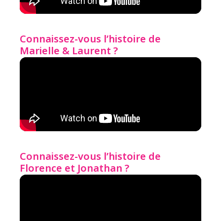
Connaissez-vous l’histoire de
Marielle & Laurent ?
Connaissez-vous l’histoire de
Florence et Jonathan ?