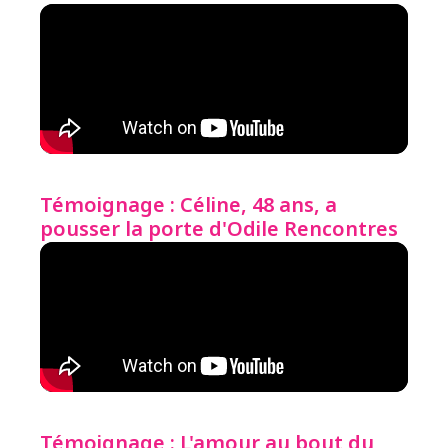
Témoignage : Céline, 48 ans, a
pousser la porte d'Odile Rencontres
Témoignage : L'amour au bout du