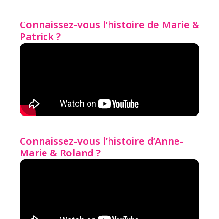
Connaissez-vous l’histoire de Marie &
Patrick ?
Connaissez-vous l’histoire d’Anne-
Marie & Roland ?