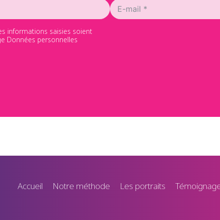
es informations saisies soient
page Données personnelles
Accueil
Notre méthode
Les portraits
Témoignag