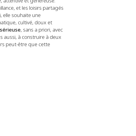
, attentive et généreuse.
eillance, et les loisirs partagés
, elle souhaite une
ique, cultivé, doux et
 sérieuse
, sans a priori, avec
s aussi, à construire à deux
lors peut-être que cette