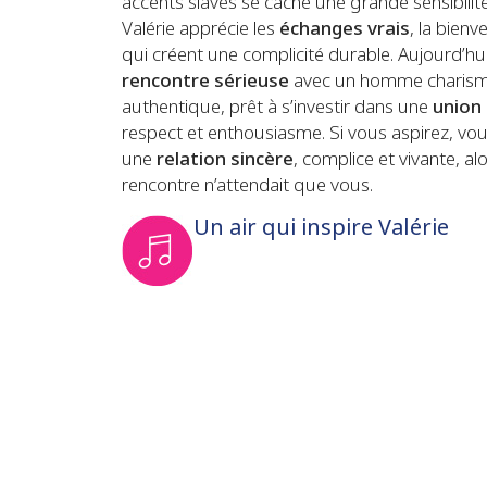
accents slaves se cache une grande sensibilité
Valérie apprécie les
échanges vrais
, la bienv
qui créent une complicité durable. Aujourd’hui
rencontre sérieuse
avec un homme charismat
authentique, prêt à s’investir dans une
union
respect et enthousiasme. Si vous aspirez, vou
une
relation sincère
, complice et vivante, a
rencontre n’attendait que vous.
Un air qui inspire Valérie