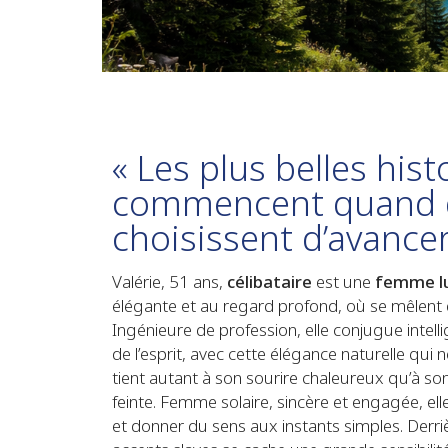
« Les plus belles hist
commencent quand 
choisissent d’avance
Valérie, 51 ans,
célibataire
est une
femme l
élégante et au regard profond, où se mêlen
Ingénieure de profession, elle conjugue intell
de l’esprit, avec cette élégance naturelle qui
tient autant à son sourire chaleureux qu’à son
feinte. Femme solaire, sincère et engagée, elle
et donner du sens aux instants simples. Der