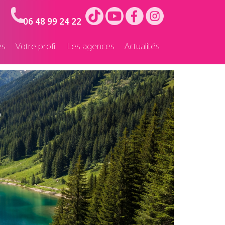
06 48 99 24 22
es
Votre profil
Les agences
Actualités
s