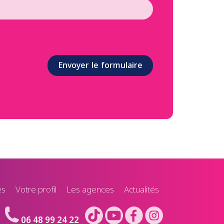
Envoyer le formulaire
es
Votre profil
Les agences
Actualités
06 48 99 24 22