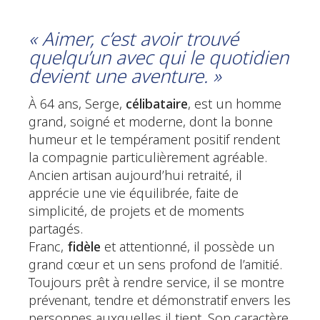
« Aimer, c’est avoir trouvé
quelqu’un avec qui le quotidien
devient une aventure. »
À 64 ans, Serge,
célibataire
, est un homme
grand, soigné et moderne, dont la bonne
humeur et le tempérament positif rendent
la compagnie particulièrement agréable.
Ancien artisan aujourd’hui retraité, il
apprécie une vie équilibrée, faite de
simplicité, de projets et de moments
partagés.
Franc,
fidèle
et attentionné, il possède un
grand cœur et un sens profond de l’amitié.
Toujours prêt à rendre service, il se montre
prévenant, tendre et démonstratif envers les
personnes auxquelles il tient. Son caractère