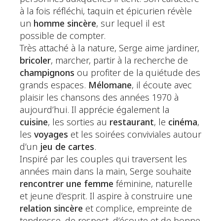
à la fois réfléchi, taquin et épicurien révèle
un
homme sincère
, sur lequel il est
possible de compter.
Très attaché à la nature, Serge aime jardiner,
bricoler
, marcher, partir à la recherche de
champignons
ou profiter de la quiétude des
grands espaces.
Mélomane
, il écoute avec
plaisir les chansons des années 1970 à
aujourd’hui. Il apprécie également la
cuisine
, les sorties au
restaurant
, le
cinéma
,
les
voyages
et les soirées conviviales autour
d’un
jeu de cartes
.
Inspiré par les couples qui traversent les
années main dans la main, Serge souhaite
rencontrer une femme
féminine, naturelle
et jeune d’esprit. Il aspire à construire une
relation sincère
et complice, empreinte de