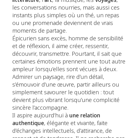
littérature
, l’
art
, la musique, les
voyages
,
les conversations nourries, mais aussi ces
instants plus simples où un thé, un repas
ou une promenade deviennent de vrais
moments de partage.
Épicurien sans excès, homme de sensibilité
et de réflexion, il aime créer, ressentir,
découvrir, transmettre. Pourtant, il sait que
certaines émotions prennent une tout autre
ampleur lorsqu’elles sont vécues à deux.
Admirer un paysage, rire d’un détail,
s’émouvoir d’une œuvre, partir ailleurs ou
simplement savourer le quotidien : tout
devient plus vibrant lorsqu’une complicité
sincère l’accompagne.
Il aspire aujourd’hui à
une
relation
authentique
, élégante et vivante, faite
d’échanges intellectuels, d’attirance, de