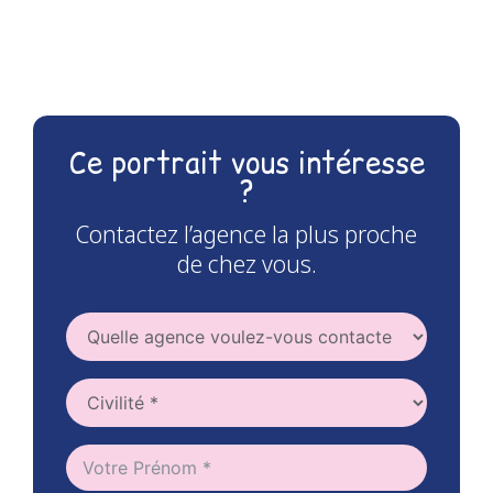
Ce portrait vous intéresse
?
Contactez l’agence la plus proche
de chez vous.