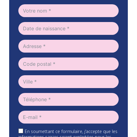
En soumettant ce formulaire, j'accepte que les