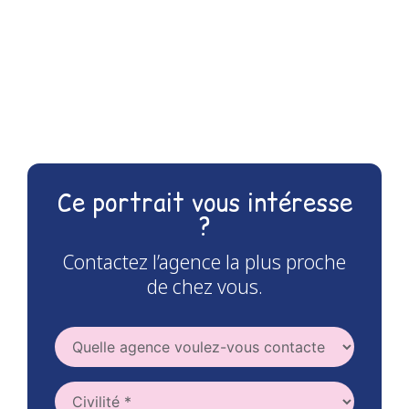
Ce portrait vous intéresse
?
Contactez l’agence la plus proche
de chez vous.