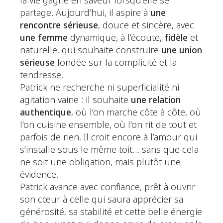
la vie gagne en saveur lorsqu’elle se
partage. Aujourd’hui, il aspire à
une
rencontre sérieuse
, douce et sincère, avec
une femme
dynamique, à l’écoute,
fidèle
et
naturelle, qui souhaite construire
une union
sérieuse
fondée sur la complicité et la
tendresse.
Patrick ne recherche ni superficialité ni
agitation vaine : il souhaite
une relation
authentique
, où l’on marche côte à côte, où
l’on cuisine ensemble, où l’on rit de tout et
parfois de rien. Il croit encore à l’amour qui
s’installe sous le même toit… sans que cela
ne soit une obligation, mais plutôt une
évidence.
Patrick avance avec confiance, prêt à ouvrir
son cœur à celle qui saura apprécier sa
générosité, sa stabilité et cette belle énergie