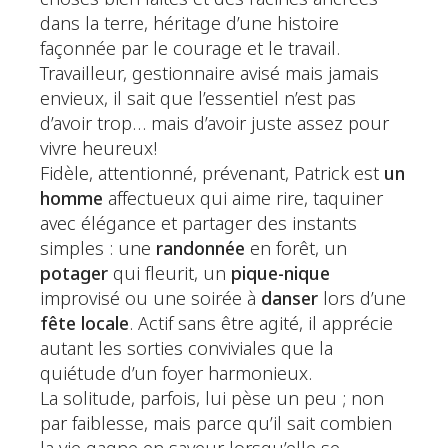
dans la terre, héritage d’une histoire
façonnée par le courage et le travail.
Travailleur, gestionnaire avisé mais jamais
envieux, il sait que l’essentiel n’est pas
d’avoir trop… mais d’avoir juste assez pour
vivre heureux!
Fidèle, attentionné, prévenant, Patrick est
un
homme
affectueux qui aime rire, taquiner
avec élégance et partager des instants
simples : une
randonnée
en forêt, un
potager
qui fleurit, un
pique-nique
improvisé ou une soirée à
danser
lors d’une
fête locale
. Actif sans être agité, il apprécie
autant les sorties conviviales que la
quiétude d’un foyer harmonieux.
La solitude, parfois, lui pèse un peu ; non
par faiblesse, mais parce qu’il sait combien