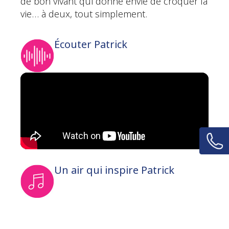
de bon vivant qui donne envie de croquer la
vie… à deux, tout simplement.
Écouter Patrick
Un air qui inspire Patrick