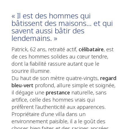
« Il est des hommes qui
bâtissent des maisons… et qui
savent aussi bâtir des
lendemains. »
Patrick, 62 ans, retraité actif,
célibataire
, est
de ces hommes solides au cœur tendre,
dont la fiabilité rassure autant que le
sourire illumine.
Du haut de son mètre quatre-vingts,
regard
bleu-vert
profond, allure simple et soignée,
il dégage une
prestance
naturelle, sans
artifice, celle des hommes vrais qui
préfèrent l’authenticité aux apparences.
Propriétaire d’une villa dans un
environnement paisible, il a le goût des
choses bien faites et des racines ancrées