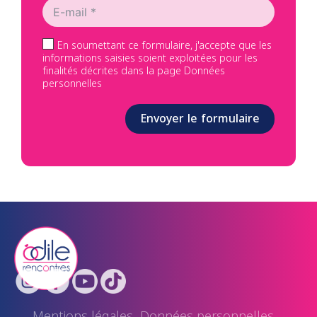
En soumettant ce formulaire, j'accepte que les
informations saisies soient exploitées pour les
finalités décrites dans la page Données
personnelles
Envoyer le formulaire
Mentions légales
Données personnelles