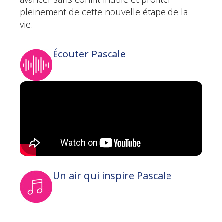
avancer sans conflit inutile et profiter
pleinement de cette nouvelle étape de la
vie.
Écouter Pascale
Un air qui inspire Pascale