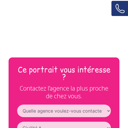
Ce portrait vous intéresse
?
Contactez l’agence la plus proche
de chez vous.