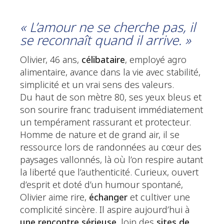
« L’amour ne se cherche pas, il
se reconnaît quand il arrive. »
Olivier, 46 ans,
célibataire
, employé agro
alimentaire, avance dans la vie avec stabilité,
simplicité et un vrai sens des valeurs.
Du haut de son mètre 80, ses yeux bleus et
son sourire franc traduisent immédiatement
un tempérament rassurant et protecteur.
Homme de nature et de grand air, il se
ressource lors de randonnées au cœur des
paysages vallonnés, là où l’on respire autant
la liberté que l’authenticité. Curieux, ouvert
d’esprit et doté d’un humour spontané,
Olivier aime rire,
échanger
et cultiver une
complicité sincère. Il aspire aujourd’hui à
une rencontre sérieuse
, loin des
sites de