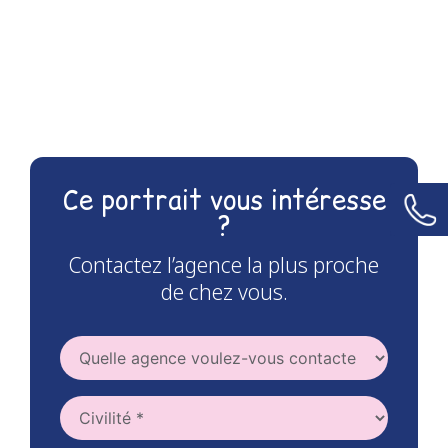
Ce portrait vous intéresse
?
Contactez l’agence la plus proche
de chez vous.