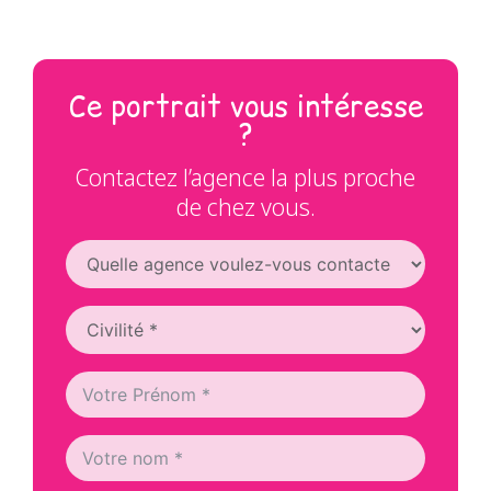
Ce portrait vous intéresse
?
Contactez l’agence la plus proche
de chez vous.