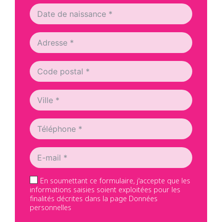
En soumettant ce formulaire, j'accepte que les
informations saisies soient exploitées pour les
finalités décrites dans la page Données
personnelles