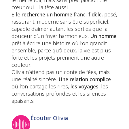
le même toit, mais sans précipitation : le
cœur oui… la tête aussi.
Elle
recherche un homme
franc,
fidèle
, posé,
rassurant, moderne sans être superficiel,
capable d’aimer autant les sorties que la
douceur d’un foyer harmonieux.
Un homme
prêt à écrire une histoire où l’on grandit
ensemble, parce qu’à deux, la vie est plus
forte et les projets prennent une autre
couleur.
Olivia n’attend pas un conte de fées, mais
une réalité sincère.
Une relation complice
où l’on partage les rires,
les voyages
, les
conversations profondes et les silences
apaisants
Écouter Olivia