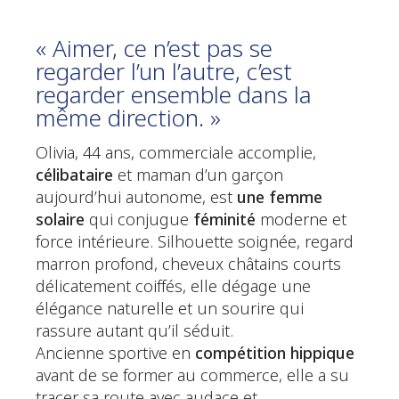
« Aimer, ce n’est pas se
regarder l’un l’autre, c’est
regarder ensemble dans la
même direction. »
Olivia, 44 ans, commerciale accomplie,
célibataire
et maman d’un garçon
aujourd’hui autonome, est
une femme
solaire
qui conjugue
féminité
moderne et
force intérieure. Silhouette soignée, regard
marron profond, cheveux châtains courts
délicatement coiffés, elle dégage une
élégance naturelle et un sourire qui
rassure autant qu’il séduit.
Ancienne sportive en
compétition hippique
avant de se former au commerce, elle a su
tracer sa route avec audace et