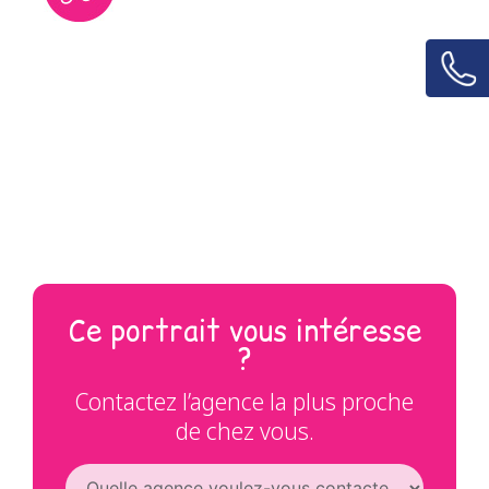
Ce portrait vous intéresse
?
Contactez l’agence la plus proche
de chez vous.