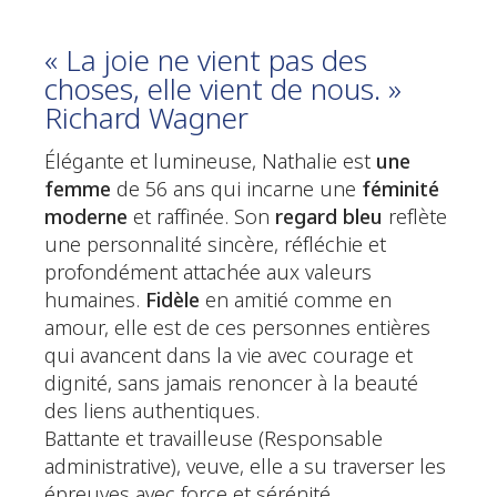
« La joie ne vient pas des
choses, elle vient de nous. »
Richard Wagner
Élégante et lumineuse, Nathalie est
une
femme
de 56 ans qui incarne une
féminité
moderne
et raffinée. Son
regard bleu
reflète
une personnalité sincère, réfléchie et
profondément attachée aux valeurs
humaines.
Fidèle
en amitié comme en
amour, elle est de ces personnes entières
qui avancent dans la vie avec courage et
dignité, sans jamais renoncer à la beauté
des liens authentiques.
Battante et travailleuse (Responsable
administrative), veuve, elle a su traverser les
épreuves avec force et sérénité.