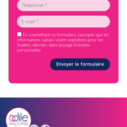
En soumettant ce formulaire, j'accepte que les
informations saisies soient exploitées pour les
finalités décrites dans la page Données
personnelles
Envoyer le formulaire