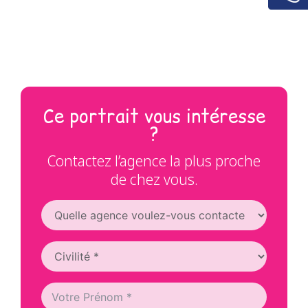
Ce portrait vous intéresse
?
Contactez l’agence la plus proche
de chez vous.