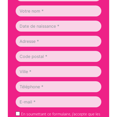
En soumettant ce formulaire, j'accepte que les