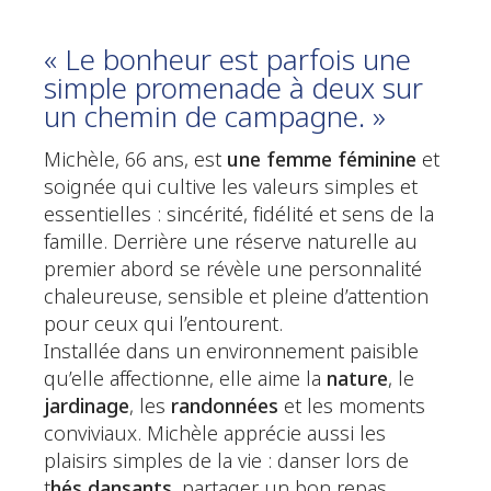
« Le bonheur est parfois une
simple promenade à deux sur
un chemin de campagne. »
Michèle, 66 ans, est
une femme féminine
et
soignée qui cultive les valeurs simples et
essentielles : sincérité, fidélité et sens de la
famille. Derrière une réserve naturelle au
premier abord se révèle une personnalité
chaleureuse, sensible et pleine d’attention
pour ceux qui l’entourent.
Installée dans un environnement paisible
qu’elle affectionne, elle aime la
nature
, le
jardinage
, les
randonnées
et les moments
conviviaux. Michèle apprécie aussi les
plaisirs simples de la vie : danser lors de
t
hés dansants
, partager un bon repas,