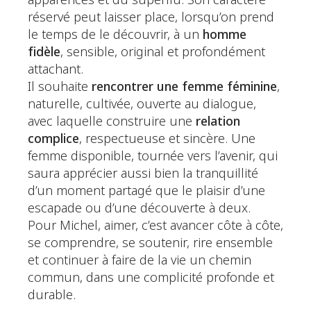
apparences et du superflu. Son caractère
réservé peut laisser place, lorsqu’on prend
le temps de le découvrir, à un
homme
fidèle
, sensible, original et profondément
attachant.
Il souhaite
rencontrer une femme féminine
,
naturelle, cultivée, ouverte au dialogue,
avec laquelle construire une
relation
complice
, respectueuse et sincère. Une
femme disponible, tournée vers l’avenir, qui
saura apprécier aussi bien la tranquillité
d’un moment partagé que le plaisir d’une
escapade ou d’une découverte à deux.
Pour Michel, aimer, c’est avancer côte à côte,
se comprendre, se soutenir, rire ensemble
et continuer à faire de la vie un chemin
commun, dans une complicité profonde et
durable.