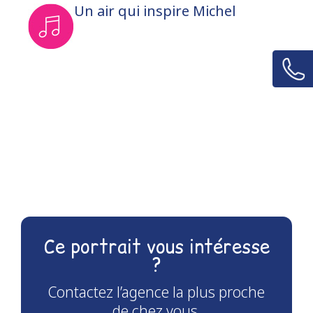
Un air qui inspire Michel
Ce portrait vous intéresse
?
Contactez l’agence la plus proche
de chez vous.