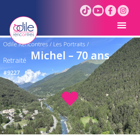
Odile Rencontres
/
Les Portraits
/
Michel – 70 ans
Retraité
#9227