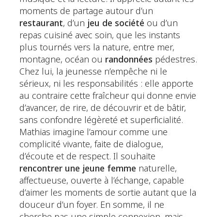
moments de partage autour d’un
restaurant
, d’un
jeu de société
ou d’un
repas cuisiné avec soin, que les instants
plus tournés vers la nature, entre mer,
montagne, océan ou
randonnées
pédestres.
Chez lui, la jeunesse n’empêche ni le
sérieux, ni les responsabilités : elle apporte
au contraire cette fraîcheur qui donne envie
d’avancer, de rire, de découvrir et de bâtir,
sans confondre légèreté et superficialité.
Mathias imagine l’amour comme une
complicité vivante, faite de dialogue,
d’écoute et de respect. Il souhaite
rencontrer une jeune femme
naturelle,
affectueuse, ouverte à l’échange, capable
d’aimer les moments de sortie autant que la
douceur d’un foyer. En somme, il ne