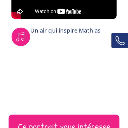
Un air qui inspire Mathias
Ce portrait vous intéresse