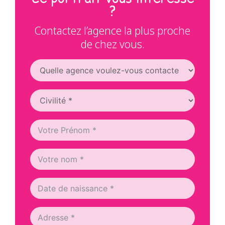
?
Contactez l’agence la plus proche
de chez vous.