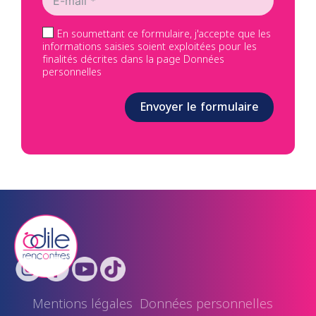
En soumettant ce formulaire, j'accepte que les
informations saisies soient exploitées pour les
finalités décrites dans la page Données
personnelles
Envoyer le formulaire
Mentions légales
Données personnelles