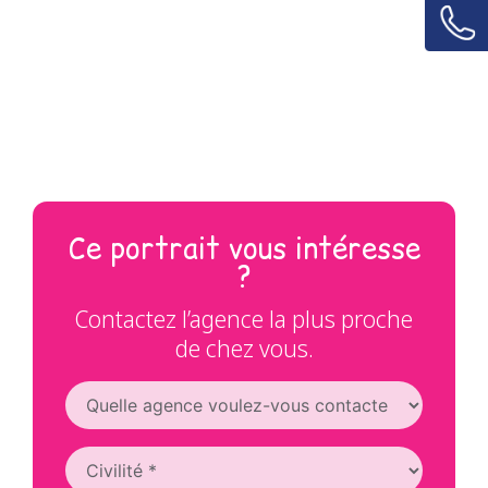
Ce portrait vous intéresse
?
Contactez l’agence la plus proche
de chez vous.