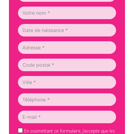
En soumettant ce formulaire, j'accepte que les