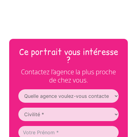
Ce portrait vous intéresse
?
Contactez l’agence la plus proche
de chez vous.