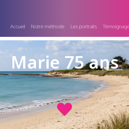
Accueil
Notre méthode
Les portraits
Témoignag
Marie 75 ans