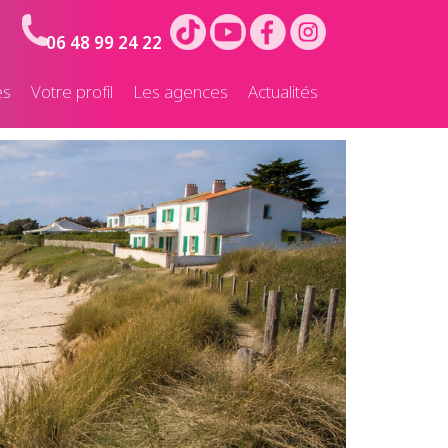
06 48 99 24 22
es
Votre profil
Les agences
Actualités