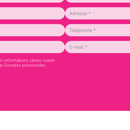
es informations saisies soient
page Données personnelles