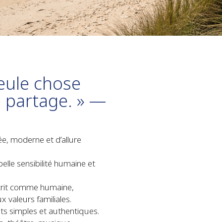
seule chose
e partage. » —
e, moderne et d’allure
elle sensibilité humaine et
 décrit comme humaine,
valeurs familiales.
ts simples et authentiques.