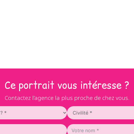
Ce portrait vous intéresse ?
Contactez l’agence la plus proche de chez vous.