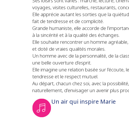
Ses loisirs sont variés : marche, lecture, ciné
voyages, visites culturelles, restaurants, co
Elle apprécie autant les sorties que la quiétu
fait de tendresse et de complicité.
Grande humaniste, elle accorde de l’importanc
à la sincérité et à la qualité des échanges.
Elle souhaite rencontrer un homme agréable, s
et doté de vraies qualités morales.
Un homme avec de la personnalité, de la class
une belle ouverture d’esprit.
Elle imagine une relation basée sur l’écoute, le
tendresse et le respect mutuel.
Au départ, chacun chez soi, avec la possibilité, 
naturellement, d’envisager un avenir plus pro
Un air qui inspire Marie