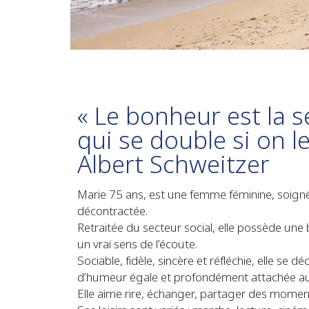
« Le bonheur est la 
qui se double si on l
Albert Schweitzer
Marie 75 ans, est une femme féminine, soigné
décontractée.
Retraitée du secteur social, elle possède une b
un vrai sens de l’écoute.
Sociable, fidèle, sincère et réfléchie, elle se
d’humeur égale et profondément attachée aux 
Elle aime rire, échanger, partager des momen