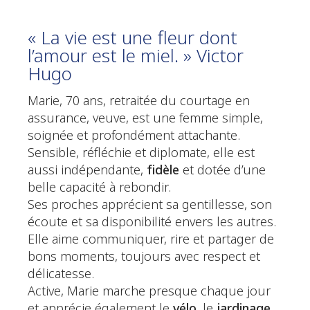
« La vie est une fleur dont
l’amour est le miel. » Victor
Hugo
Marie, 70 ans, retraitée du courtage en
assurance, veuve, est une femme simple,
soignée et profondément attachante.
Sensible, réfléchie et diplomate, elle est
aussi indépendante,
fidèle
et dotée d’une
belle capacité à rebondir.
Ses proches apprécient sa gentillesse, son
écoute et sa disponibilité envers les autres.
Elle aime communiquer, rire et partager de
bons moments, toujours avec respect et
délicatesse.
Active, Marie marche presque chaque jour
et apprécie également le
vélo
, le
jardinage