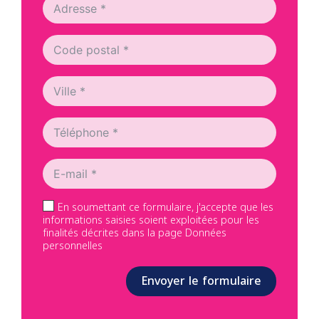
En soumettant ce formulaire, j'accepte que les
informations saisies soient exploitées pour les
finalités décrites dans la page Données
personnelles
Envoyer le formulaire