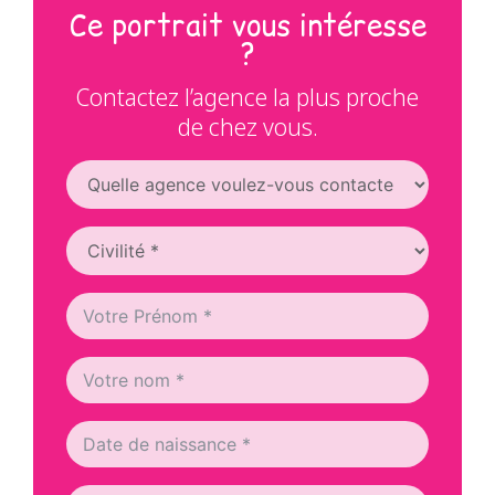
Ce portrait vous intéresse
?
Contactez l’agence la plus proche
de chez vous.