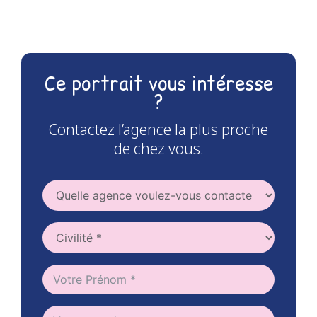
Ce portrait vous intéresse
?
Contactez l’agence la plus proche
de chez vous.