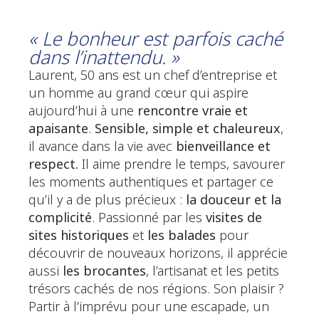
« Le bonheur est parfois caché
dans l’inattendu. »
Laurent, 50 ans est un chef d’entreprise et
un homme au grand cœur qui aspire
aujourd’hui à une
rencontre vraie et
apaisante
.
Sensible, simple et chaleureux
,
il avance dans la vie avec
bienveillance et
respect.
Il aime prendre le temps, savourer
les moments authentiques et partager ce
qu’il y a de plus précieux :
la douceur et la
complicité
. Passionné par les
visites de
sites historiques
et
les balades
pour
découvrir de nouveaux horizons, il apprécie
aussi
les brocantes
, l’artisanat et les petits
trésors cachés de nos régions. Son plaisir ?
Partir à l’imprévu pour une escapade, un