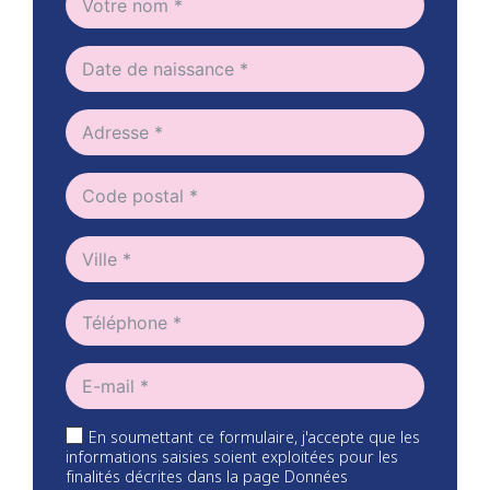
En soumettant ce formulaire, j'accepte que les
informations saisies soient exploitées pour les
finalités décrites dans la page Données