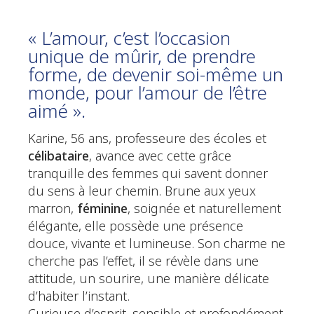
« L’amour, c’est l’occasion
unique de mûrir, de prendre
forme, de devenir soi-même un
monde, pour l’amour de l’être
aimé ».
Karine, 56 ans, professeure des écoles et
célibataire
, avance avec cette grâce
tranquille des femmes qui savent donner
du sens à leur chemin. Brune aux yeux
marron,
féminine
, soignée et naturellement
élégante, elle possède une présence
douce, vivante et lumineuse. Son charme ne
cherche pas l’effet, il se révèle dans une
attitude, un sourire, une manière délicate
d’habiter l’instant.