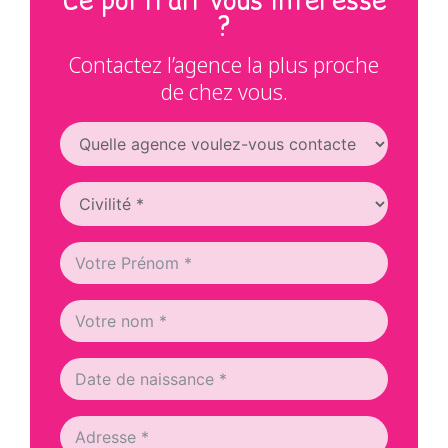
?
Contactez l’agence la plus proche
de chez vous.