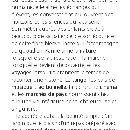
Curieuse d’esprit, sensible et profondément
humaine, elle aime les échanges qui
élèvent, les conversations qui ouvrent des
horizons et les silences qui apaisent.
Son métier auprès des enfants dit déjà
beaucoup de sa patience, de son écoute et
de cette fibre bienveillante qui l’accompagne
au quotidien. Karine aime la
nature
lorsqu’elle se fait respiration, la marche
lorsqu’elle devient découverte, et les
voyages
lorsqu’ils prennent le temps de
raconter une histoire. Le
tango
, les bals de
musique traditionnelle
, la lecture, le
cinéma
et les
marchés de pays
nourrissent chez
elle une vie intérieure riche, chaleureuse et
singulière.
Elle apprécie autant la beauté simple d’un
jardin que le plaisir d’un repas préparé avec