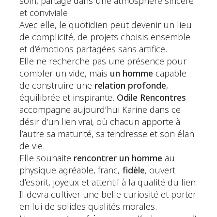
soin, partagé dans une atmosphère sincère
et conviviale.
Avec elle, le quotidien peut devenir un lieu
de complicité, de projets choisis ensemble
et d’émotions partagées sans artifice.
Elle ne recherche pas une présence pour
combler un vide, mais
un homme
capable
de construire une
relation profonde
,
équilibrée et inspirante.
Odile Rencontres
accompagne aujourd’hui Karine dans ce
désir d’un lien vrai, où chacun apporte à
l’autre sa maturité, sa tendresse et son élan
de vie.
Elle souhaite
rencontrer un homme
au
physique agréable, franc,
fidèle
, ouvert
d’esprit, joyeux et attentif à la qualité du lien.
Il devra cultiver une belle curiosité et porter
en lui de solides qualités morales.