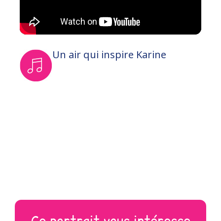
Un air qui inspire Karine
Ce portrait vous intéresse