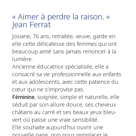
« Aimer à perdre la raison. »
Jean Ferrat
Josiane, 76 ans, retraitée, veuve, garde en
elle cette délicatesse des femmes qui ont
beaucoup aimé sans jamais renoncer à la
lumière.
Ancienne éducatrice spécialisée, elle a
consacré sa vie professionnelle aux enfants
et aux adolescents, avec cette patience du
cœur qui ne s’improvise pas.
Féminine
, soignée, simple et naturelle, elle
séduit par son allure douce, ses cheveux
châtains au carré et ses beaux yeux bleu-
vert où passe une vraie sensibilité.
Elle souhaite aujourd’hui ouvrir une
nouvelle page, non pour remplacer le