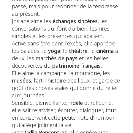
passé, mais pour redonner de la tendresse
au présent.
Josiane aime les
échanges sincères
, les
conversations qui font du bien, les rires
simples et les présences qui apaisent.
Active sans être dans l’excès, elle apprécie
les balades, le
yoga
, le
théâtre
, le
cinéma
à
deux, les
marchés de pays
et les belles
découvertes du
patrimoine français
.
Elle aime la campagne, la montagne, les
musées
, l’art, l’histoire des lieux, et garde ce
goût des choses vraies qui donne du relief
aux journées.
Sensible, bienveillante,
fidèle
et réfléchie,
elle sait relativiser, écouter, dialoguer, tout
en conservant cette petite note d’humour
qui allège joliment la vie.
Avec
Odile Rencontres
, elle espère une