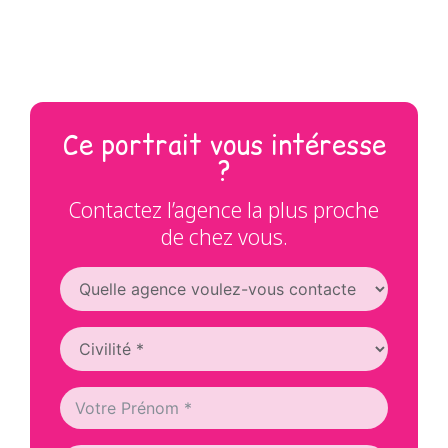
Ce portrait vous intéresse
?
Contactez l’agence la plus proche
de chez vous.