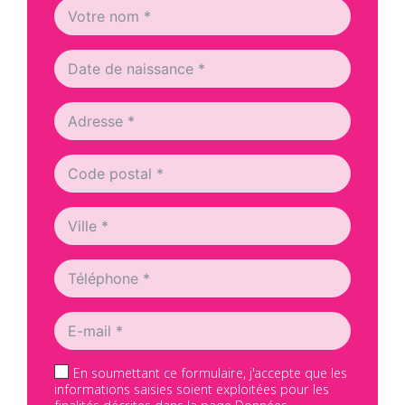
En soumettant ce formulaire, j'accepte que les
informations saisies soient exploitées pour les