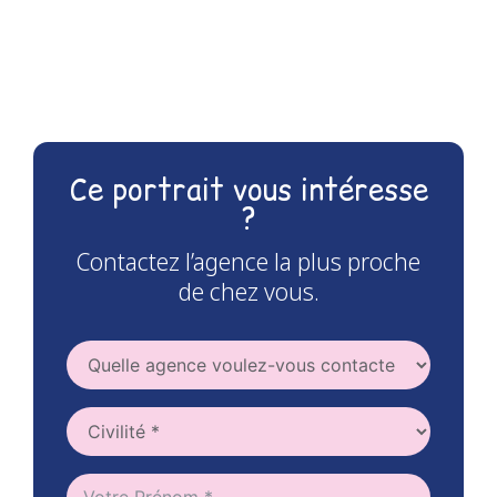
Ce portrait vous intéresse
?
Contactez l’agence la plus proche
de chez vous.