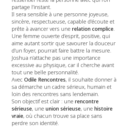
l’essentiel reste la personne avec qui l’on
partage l’instant.
Il sera sensible à une personne joyeuse,
sincère, respectueuse, capable d’écoute et
prête à avancer vers une
relation complice
.
Une femme ouverte d’esprit, positive, qui
aime autant sortir que savourer la douceur
d’un foyer, pourrait faire battre la mesure.
Joshua n’attache pas une importance
excessive au physique, car il cherche avant
tout une belle personnalité.
Avec
Odile Rencontres
, il souhaite donner à
sa démarche un cadre sérieux, humain et
loin des rencontres sans lendemain.
Son objectif est clair : une
rencontre
sérieuse
, une
union sérieuse
, une
histoire
vraie
, où chacun trouve sa place sans
perdre son identité.