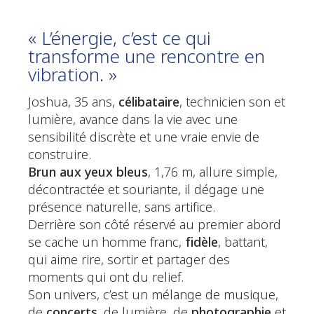
« L’énergie, c’est ce qui
transforme une rencontre en
vibration. »
Joshua, 35 ans,
célibataire
, technicien son et
lumière, avance dans la vie avec une
sensibilité discrète et une vraie envie de
construire.
Brun aux yeux bleus
, 1,76 m, allure simple,
décontractée et souriante, il dégage une
présence naturelle, sans artifice.
Derrière son côté réservé au premier abord
se cache un homme franc,
fidèle
, battant,
qui aime rire, sortir et partager des
moments qui ont du relief.
Son univers, c’est un mélange de musique,
de
concerts
, de lumière, de
photographie
et