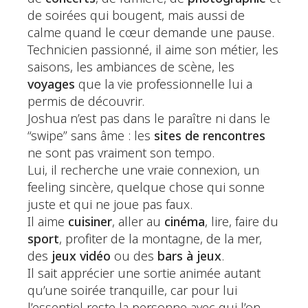
de soirées qui bougent, mais aussi de
calme quand le cœur demande une pause.
Technicien passionné, il aime son métier, les
saisons, les ambiances de scène, les
voyages
que la vie professionnelle lui a
permis de découvrir.
Joshua n’est pas dans le paraître ni dans le
“swipe” sans âme : les
sites de rencontres
ne sont pas vraiment son tempo.
Lui, il recherche une vraie connexion, un
feeling sincère, quelque chose qui sonne
juste et qui ne joue pas faux.
Il aime
cuisiner
, aller au
cinéma
, lire, faire du
sport
, profiter de la montagne, de la mer,
des
jeux vidéo
ou des
bars à jeux
.
Il sait apprécier une sortie animée autant
qu’une soirée tranquille, car pour lui