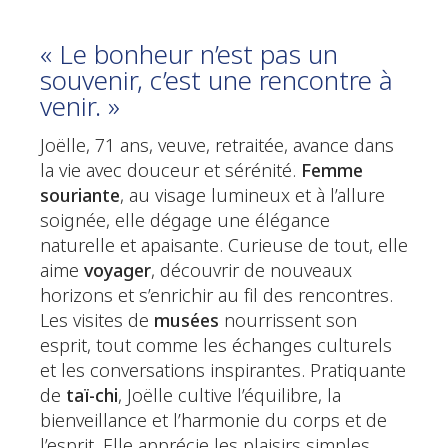
« Le bonheur n’est pas un
souvenir, c’est une rencontre à
venir. »
Joëlle, 71 ans, veuve, retraitée, avance dans
la vie avec douceur et sérénité.
Femme
souriante
, au visage lumineux et à l’allure
soignée, elle dégage une élégance
naturelle et apaisante. Curieuse de tout, elle
aime
voyager
, découvrir de nouveaux
horizons et s’enrichir au fil des rencontres.
Les visites de
musées
nourrissent son
esprit, tout comme les échanges culturels
et les conversations inspirantes. Pratiquante
de
taï-chi
, Joëlle cultive l’équilibre, la
bienveillance et l’harmonie du corps et de
l’esprit. Elle apprécie les plaisirs simples