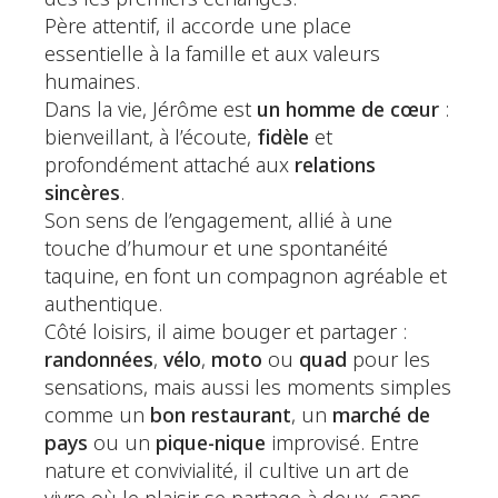
Père attentif, il accorde une place
essentielle à la famille et aux valeurs
humaines.
Dans la vie, Jérôme est
un homme de cœur
:
bienveillant, à l’écoute,
fidèle
et
profondément attaché aux
relations
sincères
.
Son sens de l’engagement, allié à une
touche d’humour et une spontanéité
taquine, en font un compagnon agréable et
authentique.
Côté loisirs, il aime bouger et partager :
randonnées
,
vélo
,
moto
ou
quad
pour les
sensations, mais aussi les moments simples
comme un
bon restaurant
, un
marché de
pays
ou un
pique-nique
improvisé. Entre
nature et convivialité, il cultive un art de