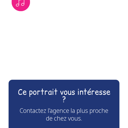
Ce portrait vous intéresse
?
Contactez l’agence la plus proche
de chez vous.