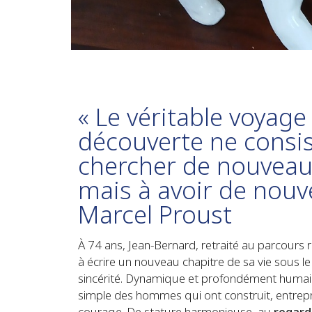
« Le véritable voyage
découverte ne consis
chercher de nouveau
mais à avoir de nouv
Marcel Proust
À 74 ans, Jean-Bernard, retraité au parcours ri
à écrire un nouveau chapitre de sa vie sous le
sincérité. Dynamique et profondément humain,
simple des hommes qui ont construit, entrepr