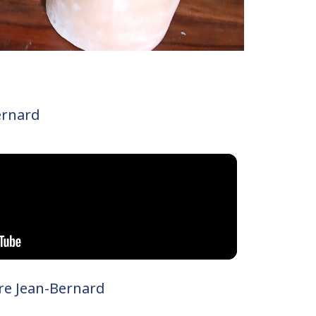
ernard
ire Jean-Bernard