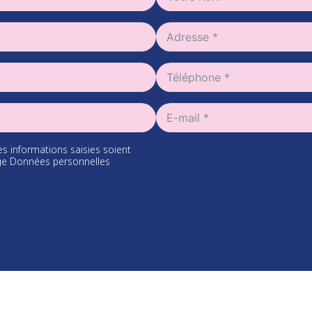
es informations saisies soient
page Données personnelles