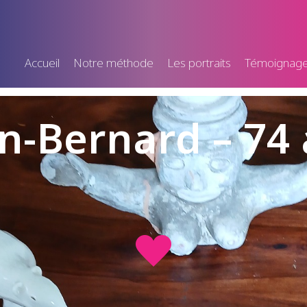
Accueil
Notre méthode
Les portraits
Témoignag
n-Bernard – 74