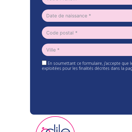
En soumettant ce formulaire, j'accepte que l
exploitées pour les finalités décrites dans la 