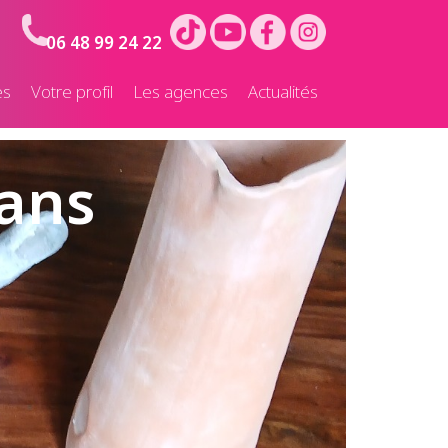
06 48 99 24 22
es
Votre profil
Les agences
Actualités
 ans