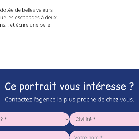
 dotée de belles valeurs
que les escapades à deux.
ns… et écrire une belle
Ce portrait vous intéresse ?
Contactez l’agence la plus proche de chez vous.