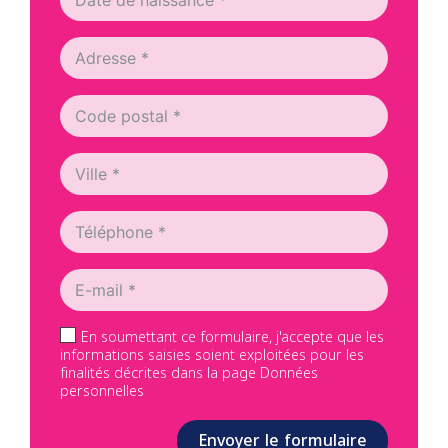
En soumettant ce formulaire, j'accepte que les
informations saisies soient exploitées pour les
finalités décrites dans la page Données
personnelles
Envoyer le formulaire