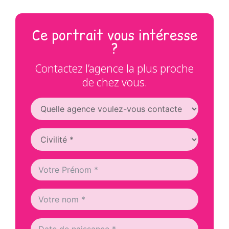
Ce portrait vous intéresse
?
Contactez l’agence la plus proche
de chez vous.