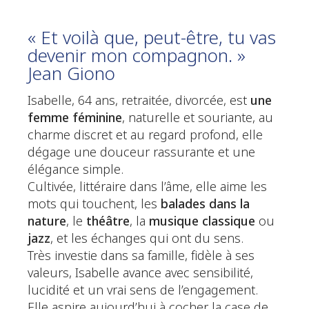
« Et voilà que, peut-être, tu vas
devenir mon compagnon. »
Jean Giono
Isabelle, 64 ans, retraitée, divorcée, est
une
femme féminine
, naturelle et souriante, au
charme discret et au regard profond, elle
dégage une douceur rassurante et une
élégance simple.
Cultivée, littéraire dans l’âme, elle aime les
mots qui touchent, les
balades dans la
nature
, le
théâtre
, la
musique classique
ou
jazz
, et les échanges qui ont du sens.
Très investie dans sa famille, fidèle à ses
valeurs, Isabelle avance avec sensibilité,
lucidité et un vrai sens de l’engagement.
Elle aspire aujourd’hui à cocher la case de