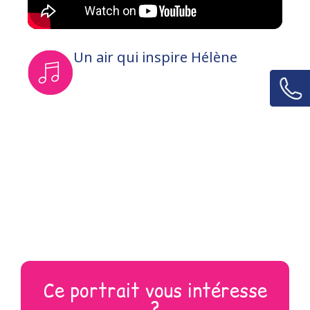
Un air qui inspire Hélène
Ce portrait vous intéresse
?