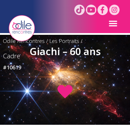
Odile Rencontres
/
Les Portraits
/
Giachi – 60 ans
Cadre
#10619