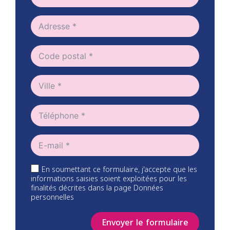
En soumettant ce formulaire, j'accepte que les
informations saisies soient exploitées pour les
finalités décrites dans la page Données
personnelles
Envoyer le formulaire