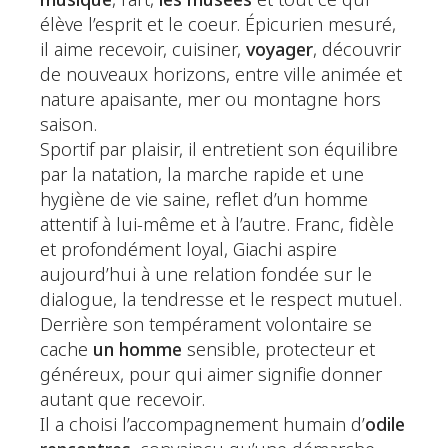
musique
, l’art,
les musées
et tout ce qui
élève l’esprit et le coeur. Épicurien mesuré,
il aime recevoir, cuisiner,
voyager
, découvrir
de nouveaux horizons, entre ville animée et
nature apaisante, mer ou montagne hors
saison.
Sportif par plaisir, il entretient son équilibre
par la natation, la marche rapide et une
hygiène de vie saine, reflet d’un homme
attentif à lui-même et à l’autre. Franc, fidèle
et profondément loyal, Giachi aspire
aujourd’hui à une relation fondée sur le
dialogue, la tendresse et le respect mutuel.
Derrière son tempérament volontaire se
cache
un homme
sensible, protecteur et
généreux, pour qui aimer signifie donner
autant que recevoir.
Il a choisi l’accompagnement humain d’
odile