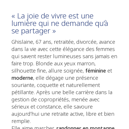
« La joie de vivre est une
lumière qui ne demande qu’à
se partager »
Ghislaine, 67 ans, retraitée, divorcée, avance
dans la vie avec cette élégance des femmes
qui savent rester lumineuses sans jamais en
faire trop. Blonde aux yeux marron,
silhouette fine, allure soignée,
féminine
et
moderne
, elle dégage une présence
souriante, coquette et naturellement
pétillante. Après une belle carrière dans la
gestion de copropriétés, menée avec
sérieux et constance, elle savoure
aujourd’hui une retraite active, libre et bien
remplie.
Elle aime marcher,
randonner
en montagne
,