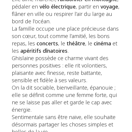
pédaler en
vélo électrique
, partir en
voyage
,
flâner en ville ou respirer l’air du large au
bord de l’océan.
La famille occupe une place précieuse dans
son cœur, tout comme l’amitié, les bons
repas, les
concerts
, le
théâtre
, le
cinéma
et
les
apéritifs dînatoires
.
Ghislaine possède ce charme vivant des
personnes positives : elle rit volontiers,
plaisante avec finesse, reste battante,
sensible et fidèle à ses valeurs.
On la dit sociable, bienveillante, épanouie ;
elle se définit comme une femme forte, qui
ne se laisse pas aller et garde le cap avec
énergie.
Sentimentale sans être naïve, elle souhaite
désormais partager les choses simples et