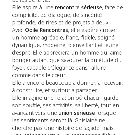
belles de la vie.
Elle aspire à une
rencontre sérieuse
, faite de
complicité, de dialogue, de sincérité
profonde, de rires et de projets à deux.
Avec
Odile Rencontres
, elle espère croiser
un homme agréable, franc,
fidèle
, soigné,
dynamique, moderne, bienveillant et jeune
d’esprit. Elle appréciera un homme qui aime
bouger autant que savourer la quiétude du
foyer, capable d’élégance dans l’allure
comme dans le cœur.
Elle a encore beaucoup à donner, à recevoir,
à construire, et surtout à partager.
Elle imagine une relation où chacun garde
son souffle, ses activités, sa liberté, tout en
avançant vers une
union sérieuse
lorsque
les sentiments seront là. Ghislaine ne
cherche pas une histoire de façade, mais