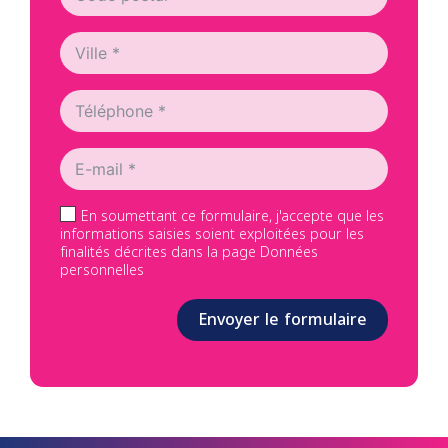
En soumettant ce formulaire, j'accepte que les
informations saisies soient exploitées pour les
finalités décrites dans la page Données
personnelles
Envoyer le formulaire