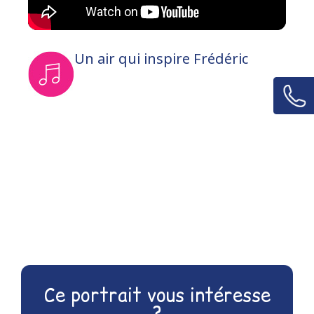
Un air qui inspire Frédéric
Ce portrait vous intéresse
?