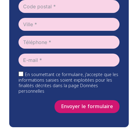
En soumettant ce formulaire, j'accepte que les
informations saisies soient exploitées pour les
finalités décrites dans la page Données
personnelles
Envoyer le formulaire