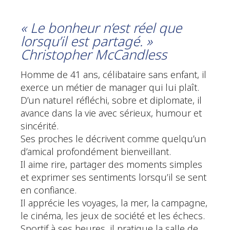
« Le bonheur n’est réel que
lorsqu’il est partagé. »
Christopher McCandless
Homme de 41 ans, célibataire sans enfant, il
exerce un métier de manager qui lui plaît.
D’un naturel réfléchi, sobre et diplomate, il
avance dans la vie avec sérieux, humour et
sincérité.
Ses proches le décrivent comme quelqu’un
d’amical profondément bienveillant.
Il aime rire, partager des moments simples
et exprimer ses sentiments lorsqu’il se sent
en confiance.
Il apprécie les voyages, la mer, la campagne,
le cinéma, les jeux de société et les échecs.
Sportif à ses heures, il pratique la salle de