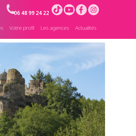
06 48 99 24 22
es
Votre profil
Les agences
Actualités
s