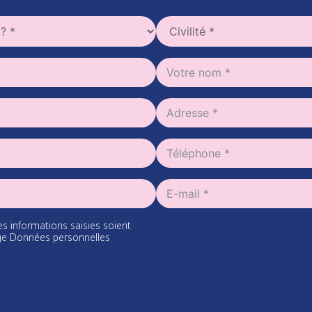
es informations saisies soient
page Données personnelles