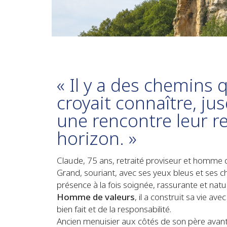
« Il y a des chemins q
croyait connaître, ju
une rencontre leur 
horizon. »
Claude, 75 ans, retraité proviseur et homme 
Grand, souriant, avec ses yeux bleus et ses c
présence à la fois soignée, rassurante et natur
Homme de valeurs
, il a construit sa vie ave
bien fait et de la responsabilité.
Ancien menuisier aux côtés de son père avant