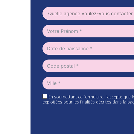
En soumettant ce formulaire, j'accepte que l
exploitées pour les finalités décrites dans la 