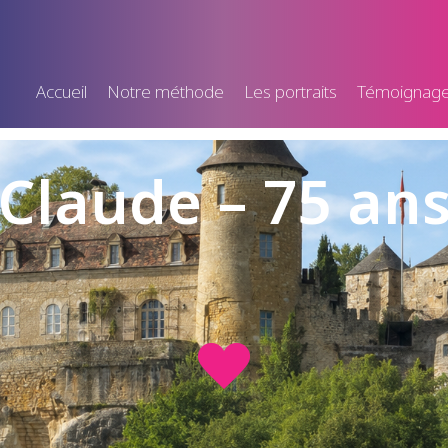
Accueil
Notre méthode
Les portraits
Témoignag
Claude – 75 an