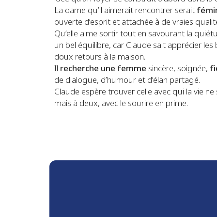
La dame qu’il aimerait rencontrer serait
fémi
ouverte d’esprit et attachée à de vraies quali
Qu’elle aime sortir tout en savourant la quiétu
un bel équilibre, car Claude sait apprécier l
doux retours à la maison.
Il
recherche une femme
sincère, soignée,
f
de dialogue, d’humour et d’élan partagé.
Claude espère trouver celle avec qui la vie ne
mais à deux, avec le sourire en prime.