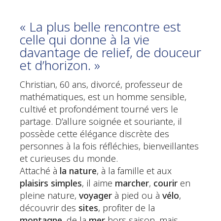
« La plus belle rencontre est
celle qui donne à la vie
davantage de relief, de douceur
et d’horizon. »
Christian, 60 ans, divorcé, professeur de
mathématiques, est un homme sensible,
cultivé et profondément tourné vers le
partage. D’allure soignée et souriante, il
possède cette élégance discrète des
personnes à la fois réfléchies, bienveillantes
et curieuses du monde.
Attaché à
la nature
, à la famille et aux
plaisirs simples
, il aime
marcher
,
courir
en
pleine nature,
voyager
à pied ou à
vélo
,
découvrir des
sites
, profiter de la
montagne
, de la
mer
hors saison, mais