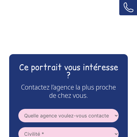
Ce portrait vous intéresse
?
Contactez l’agence la plus proche
de chez vous.