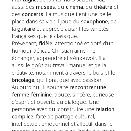
aussi des
musées
, du
cinéma
, du
théâtre
et
des
concerts
. La musique tient une belle
place dans sa vie : il joue du
saxophone
, de
la
guitare
et apprécie autant les variétés
françaises que le classique.
Prévenant,
fidèle
, attentionné et doté d’un
humour délicat, Christian aime rire,
échanger, apprendre et s’émouvoir. Il a
aussi le goût du travail manuel et de la
créativité, notamment à travers le bois et le
bricolage
, qu’il pratique avec passion.
Aujourd’hui, il souhaite
rencontrer une
femme féminine
, douce, sincère, curieuse
d’esprit et ouverte au dialogue. Une
personne avec qui construire une
relation
complice
, faite de partage culturel,
intellectuel, émotionnel et affectif, dans le