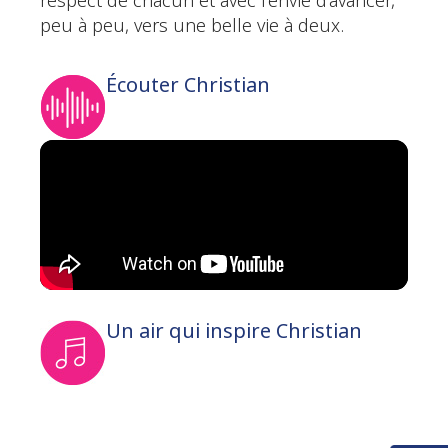
respect de chacun et avec l’envie d’avancer,
peu à peu, vers une belle vie à deux.
Écouter Christian
Un air qui inspire Christian