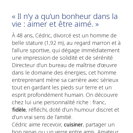
« Il n’y a qu’un bonheur dans la
vie : aimer et être aimé. »
À 48 ans, Cédric, divorcé est un homme de
belle stature (1,92 m), au regard marron et à
l’allure sportive, qui dégage immédiatement
une impression de solidité et de sérénité.
Directeur d’un bureau de maîtrise d’œuvre
dans le domaine des énergies, cet homme
entreprenant mène sa carrière avec sérieux
tout en gardant les pieds sur terre et un
esprit profondément humain. On découvre
chez lui une personnalité riche : franc,
fidèle
, réfléchi, doté d’un humour discret et
d’un vrai sens de l’amitié.
Cédric aime recevoir,
cuisiner
, partager un
bon repas ou un verre entre amis. Amateur