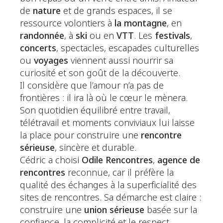
de
nature
et de grands espaces, il se
ressource volontiers à
la montagne
, en
randonnée
, à
ski
ou en
VTT
. Les
festivals
,
concerts
, spectacles, escapades culturelles
ou
voyages
viennent aussi nourrir sa
curiosité et son goût de la découverte.
Il considère que l’amour n’a pas de
frontières : il ira là où le cœur le mènera.
Son quotidien équilibré entre travail,
télétravail et moments conviviaux lui laisse
la place pour construire une
rencontre
sérieuse
, sincère et durable.
Cédric a choisi
Odile Rencontres
,
agence de
rencontres
reconnue, car il préfère la
qualité des échanges à la superficialité des
sites de rencontres. Sa démarche est claire :
construire une
union sérieuse
basée sur la
confiance, la complicité et le respect.