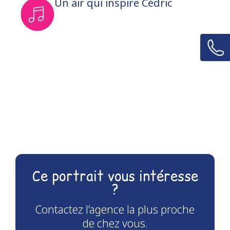
Un air qui inspire Cédric
Ce portrait vous intéresse
?
Contactez l’agence la plus proche
de chez vous.