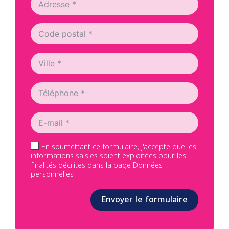
En soumettant ce formulaire, j'accepte que les
informations saisies soient exploitées pour les
finalités décrites dans la page Données
personnelles
Envoyer le formulaire