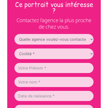
Ce portrait vous intéresse
?
Contactez l’agence la plus proche
de chez vous.