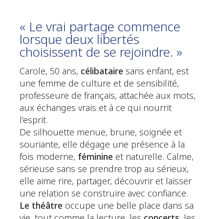
« Le vrai partage commence
lorsque deux libertés
choisissent de se rejoindre. »
Carole, 50 ans,
célibataire
sans enfant, est
une femme de culture et de sensibilité,
professeure de français, attachée aux mots,
aux échanges vrais et à ce qui nourrit
l’esprit.
De silhouette menue, brune, soignée et
souriante, elle dégage une présence à la
fois moderne,
féminine
et naturelle. Calme,
sérieuse sans se prendre trop au sérieux,
elle aime rire, partager, découvrir et laisser
une relation se construire avec confiance.
Le théâtre
occupe une belle place dans sa
vie, tout comme la lecture, les
concerts
, les