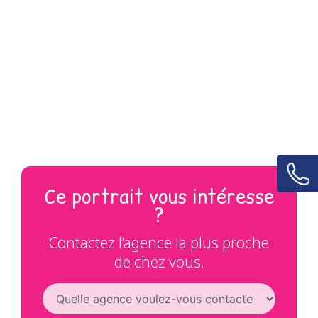
Ce portrait vous intéresse
?
Contactez l’agence la plus proche
de chez vous.