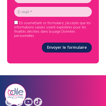
En soumettant ce formulaire, j'accepte que les
informations saisies soient exploitées pour les
finalités décrites dans la page Données
personnelles
Envoyer le formulaire