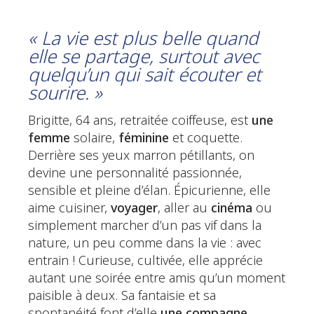
« La vie est plus belle quand
elle se partage, surtout avec
quelqu’un qui sait écouter et
sourire. »
Brigitte, 64 ans, retraitée coiffeuse, est
une
femme
solaire,
féminine
et coquette.
Derrière ses yeux marron pétillants, on
devine une personnalité passionnée,
sensible et pleine d’élan. Épicurienne, elle
aime cuisiner,
voyager
, aller au
cinéma
ou
simplement marcher d’un pas vif dans la
nature, un peu comme dans la vie : avec
entrain ! Curieuse, cultivée, elle apprécie
autant une soirée entre amis qu’un moment
paisible à deux. Sa fantaisie et sa
spontanéité font d’elle
une compagne