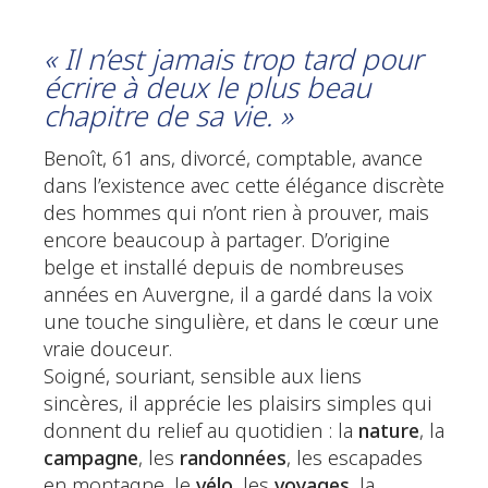
« Il n’est jamais trop tard pour
écrire à deux le plus beau
chapitre de sa vie. »
Benoît, 61 ans, divorcé, comptable, avance
dans l’existence avec cette élégance discrète
des hommes qui n’ont rien à prouver, mais
encore beaucoup à partager. D’origine
belge et installé depuis de nombreuses
années en Auvergne, il a gardé dans la voix
une touche singulière, et dans le cœur une
vraie douceur.
Soigné, souriant, sensible aux liens
sincères, il apprécie les plaisirs simples qui
donnent du relief au quotidien : la
nature
, la
campagne
, les
randonnées
, les escapades
en montagne, le
vélo
, les
voyages
, la