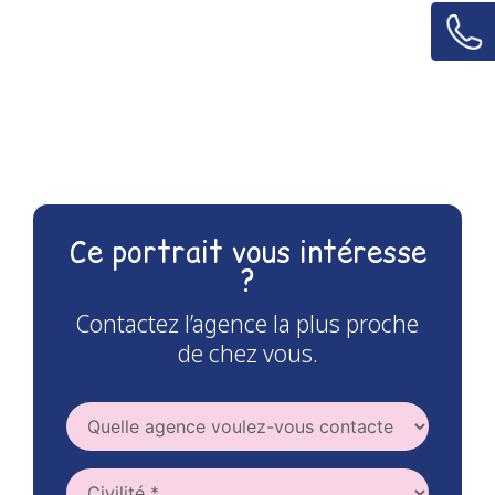
Ce portrait vous intéresse
?
Contactez l’agence la plus proche
de chez vous.