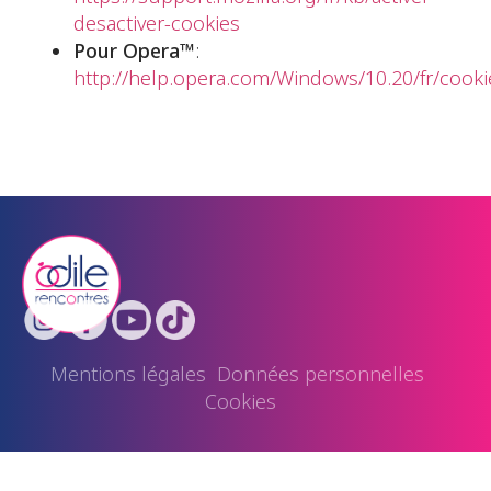
desactiver-cookies
Pour Opera™
:
http://help.opera.com/Windows/10.20/fr/cooki
Mentions légales
Données personnelles
Cookies