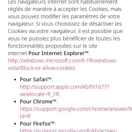
Les navigateurs internet sont habituellement
réglés de manière à accepter les Cookies, mais
vous pouvez modifier les paramètres de votre
navigateur. Si vous choisissez de désactiver les
Cookies via votre navigateur, il est possible que
vous ne puissiez plus bénéficier de toutes les
fonctionnalités proposées sur le site
internet.
Pour Internet Explorer™
:
http://windows.microsoft.com/fr-FR/windows-
vista/Block-or-allow-cookies
Pour Safari™
:
http://support.apple.com/kb/ht1677?
viewlocale=fr_FR
Pour Chrome™
:
https://support.google.com/chrome/answer/
hl=fr
Pour Firefox™
:
https://support.mozilla.org/fr/kb/activer-